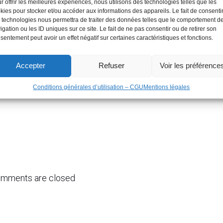
r offrir les meilleures expériences, nous utilisons des technologies telles que les
kies pour stocker et/ou accéder aux informations des appareils. Le fait de consenti
 technologies nous permettra de traiter des données telles que le comportement d
igation ou les ID uniques sur ce site. Le fait de ne pas consentir ou de retirer son
sentement peut avoir un effet négatif sur certaines caractéristiques et fonctions.
Accepter
Refuser
Voir les préférence
Conditions générales d’utilisation – CGU
Mentions légales
mments are closed