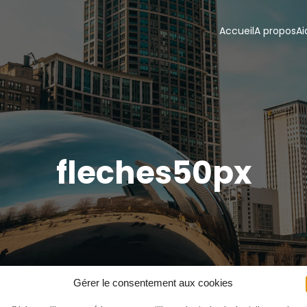
Accueil
A propos
Ai
fleches50px
Gérer le consentement aux cookies