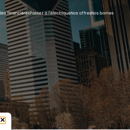
des financières
Passez à l’électrique
Nos offres
Nos bornes