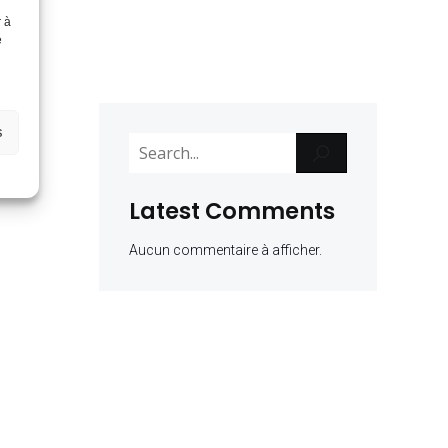
r à
e
s
Latest Comments
Aucun commentaire à afficher.