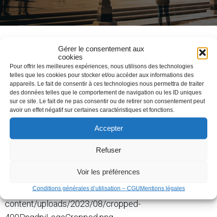
Gérer le consentement aux
cookies
Pour offrir les meilleures expériences, nous utilisons des technologies
|
août 18, 2023
16h08
telles que les cookies pour stocker et/ou accéder aux informations des
appareils. Le fait de consentir à ces technologies nous permettra de traiter
des données telles que le comportement de navigation ou les ID uniques
sur ce site. Le fait de ne pas consentir ou de retirer son consentement peut
avoir un effet négatif sur certaines caractéristiques et fonctions.
Accepter
Refuser
Voir les préférences
Conditions générales d’utilisation – CGU
Mentions légales
http://ecarmobility.e-procom.com/wp-
content/uploads/2023/08/cropped-