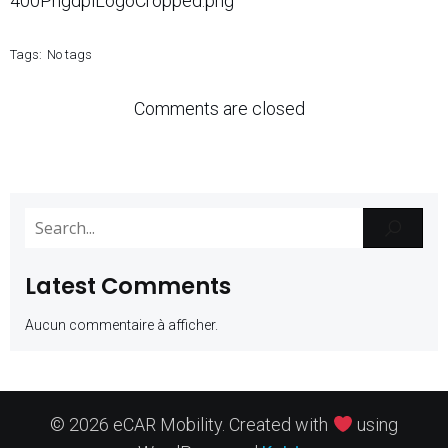
400PngdpiLogoCropped.png
Tags:
No tags
Comments are closed
Latest Comments
Aucun commentaire à afficher.
© 2026 eCAR Mobility. Created with
using